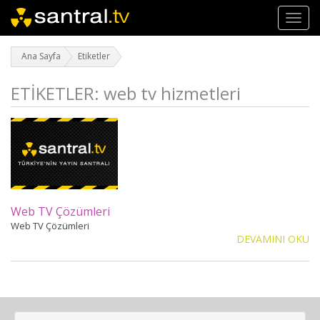
Toggl
navig
Ana Sayfa
Etiketler
ETİKETLER: web tv hizmetleri
Web TV Çözümleri
Web TV Çözümleri
DEVAMINI OKU