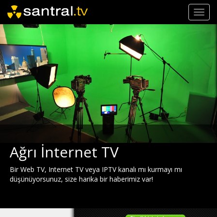
Toggl
navig
Ağrı İnternet TV
Bir Web TV, Internet TV veya IPTV kanalı mı kurmayı mı
düşünüyorsunuz, size harika bir haberimiz var!