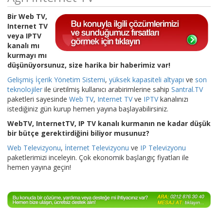
Bir Web TV,
Internet TV
veya IPTV
kanalı mı
kurmayı mı
düşünüyorsunuz, size harika bir haberimiz var!
Gelişmiş İçerik Yönetim Sistemi
,
yüksek kapasiteli altyapı
ve
son
teknolojiler
ile üretilmiş kullanıcı arabirimlerine sahip
Santral.TV
paketleri sayesinde
Web TV
,
Internet TV
ve
IPTV
kanalınızı
istediğiniz gün kurup hemen yayına başlayabilirsiniz.
WebTV, InternetTV, IP TV kanalı kurmanın ne kadar düşük
bir bütçe gerektirdiğini biliyor musunuz?
Web Televizyonu
,
İnternet Televizyonu
ve
IP Televizyonu
paketlerimizi inceleyin. Çok ekonomik başlangıç fiyatları ile
hemen yayına geçin!