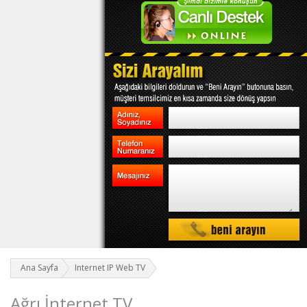
Ana Sayfa
Internet IP Web TV
Ağrı İnternet TV