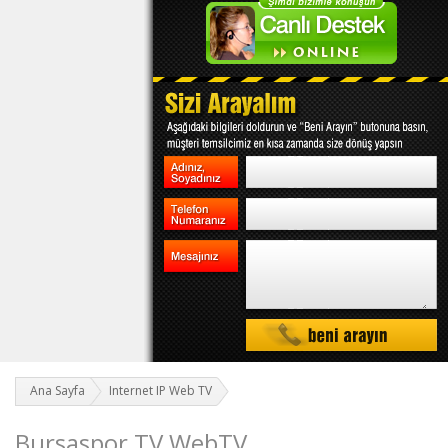
Ana Sayfa
Internet IP Web TV
Bursaspor TV WebTV