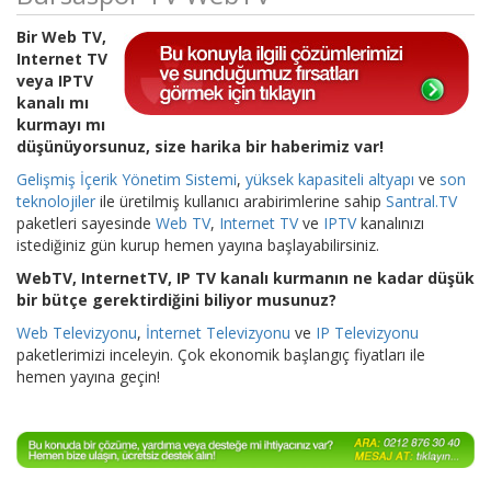
Bir Web TV,
Internet TV
veya IPTV
kanalı mı
kurmayı mı
düşünüyorsunuz, size harika bir haberimiz var!
Gelişmiş İçerik Yönetim Sistemi
,
yüksek kapasiteli altyapı
ve
son
teknolojiler
ile üretilmiş kullanıcı arabirimlerine sahip
Santral.TV
paketleri sayesinde
Web TV
,
Internet TV
ve
IPTV
kanalınızı
istediğiniz gün kurup hemen yayına başlayabilirsiniz.
WebTV, InternetTV, IP TV kanalı kurmanın ne kadar düşük
bir bütçe gerektirdiğini biliyor musunuz?
Web Televizyonu
,
İnternet Televizyonu
ve
IP Televizyonu
paketlerimizi inceleyin. Çok ekonomik başlangıç fiyatları ile
hemen yayına geçin!