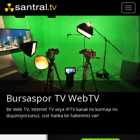
Toggl
navig
Bursaspor TV WebTV
Bir Web TV, Internet TV veya IPTV kanalı mı kurmayı mı
düşünüyorsunuz, size harika bir haberimiz var!