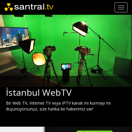
Toggl
navig
İstanbul WebTV
Bir Web TV, Internet TV veya IPTV kanalı mı kurmayı mı
düşünüyorsunuz, size harika bir haberimiz var!