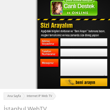
Ana Sayfa
Internet IP Web TV
İstanbul WebTV