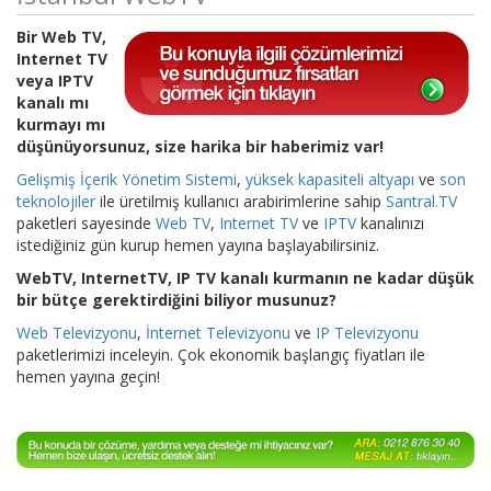
Bir Web TV,
Internet TV
veya IPTV
kanalı mı
kurmayı mı
düşünüyorsunuz, size harika bir haberimiz var!
Gelişmiş İçerik Yönetim Sistemi
,
yüksek kapasiteli altyapı
ve
son
teknolojiler
ile üretilmiş kullanıcı arabirimlerine sahip
Santral.TV
paketleri sayesinde
Web TV
,
Internet TV
ve
IPTV
kanalınızı
istediğiniz gün kurup hemen yayına başlayabilirsiniz.
WebTV, InternetTV, IP TV kanalı kurmanın ne kadar düşük
bir bütçe gerektirdiğini biliyor musunuz?
Web Televizyonu
,
İnternet Televizyonu
ve
IP Televizyonu
paketlerimizi inceleyin. Çok ekonomik başlangıç fiyatları ile
hemen yayına geçin!