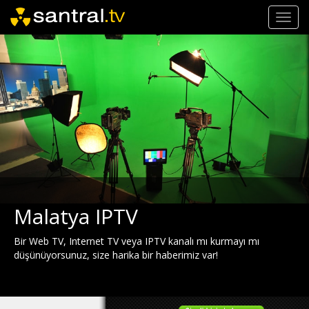
Toggl
navig
Malatya IPTV
Bir Web TV, Internet TV veya IPTV kanalı mı kurmayı mı
düşünüyorsunuz, size harika bir haberimiz var!