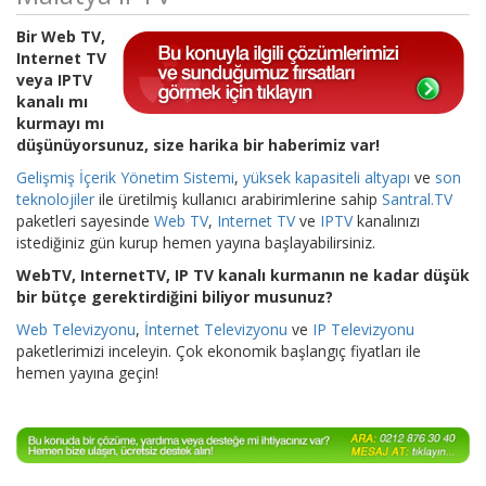
Bir Web TV,
Internet TV
veya IPTV
kanalı mı
kurmayı mı
düşünüyorsunuz, size harika bir haberimiz var!
Gelişmiş İçerik Yönetim Sistemi
,
yüksek kapasiteli altyapı
ve
son
teknolojiler
ile üretilmiş kullanıcı arabirimlerine sahip
Santral.TV
paketleri sayesinde
Web TV
,
Internet TV
ve
IPTV
kanalınızı
istediğiniz gün kurup hemen yayına başlayabilirsiniz.
WebTV, InternetTV, IP TV kanalı kurmanın ne kadar düşük
bir bütçe gerektirdiğini biliyor musunuz?
Web Televizyonu
,
İnternet Televizyonu
ve
IP Televizyonu
paketlerimizi inceleyin. Çok ekonomik başlangıç fiyatları ile
hemen yayına geçin!