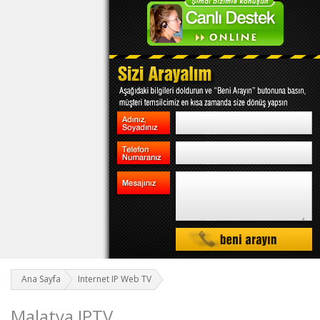
Ana Sayfa
Internet IP Web TV
Malatya IPTV