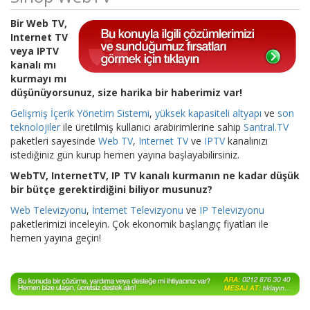
Bir Web TV,
Internet TV
veya IPTV
kanalı mı
kurmayı mı
düşünüyorsunuz, size harika bir haberimiz var!
Gelişmiş İçerik Yönetim Sistemi
,
yüksek kapasiteli altyapı
ve
son
teknolojiler
ile üretilmiş kullanıcı arabirimlerine sahip
Santral.TV
paketleri sayesinde
Web TV
,
Internet TV
ve
IPTV
kanalınızı
istediğiniz gün kurup hemen yayına başlayabilirsiniz.
WebTV, InternetTV, IP TV kanalı kurmanın ne kadar düşük
bir bütçe gerektirdiğini biliyor musunuz?
Web Televizyonu
,
İnternet Televizyonu
ve
IP Televizyonu
paketlerimizi inceleyin. Çok ekonomik başlangıç fiyatları ile
hemen yayına geçin!