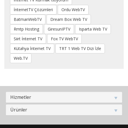
İnternetTV Çözümleri
Ordu WebTV
BatmanWebTV
Dream Box Web TV
Rmtp Hosting
GiresunIPTV
Isparta Web TV
Siirt İnternet TV
Fox TV WebTV
Kütahya İnternet TV
TRT 1 Web TV Dizi İzle
Web.TV
Hizmetler
Ürünler