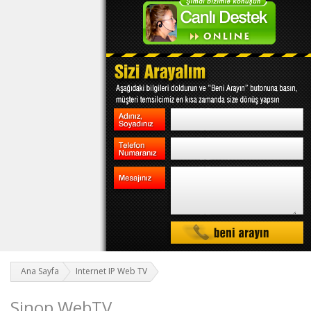
Ana Sayfa
Internet IP Web TV
Sinop WebTV