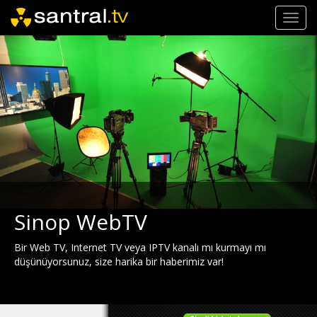
Toggl
navig
Sinop WebTV
Bir Web TV, Internet TV veya IPTV kanalı mı kurmayı mı
düşünüyorsunuz, size harika bir haberimiz var!