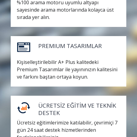
%100 arama motoru uyumlu altyapı
sayesinde arama motorlarında kolayca üst
sırada yer alın.
PREMIUM TASARIMLAR
Kişiselleştirilebilir A+ Plus kalitedeki
Premium Tasarımlar ile yayınınızın kalitesini
ve farkını baştan ortaya koyun.
ÜCRETSİZ EĞİTİM VE TEKNİK
DESTEK
Ücretsiz eğitimlerimize katılabilir, çevrimiçi 7
gün 24 saat destek hizmetlerinden