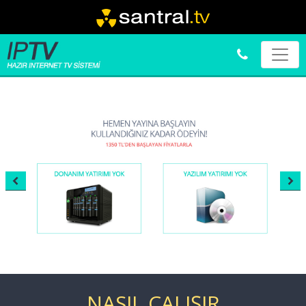
NASIL ÇALIŞIR