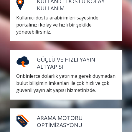
KULLANICI DOSTU KOLAY
KULLANIM
Kullanıcı dostu arabirimleri sayesinde
portalınızı kolay ve hızlı bir şekilde
yönetebilirsiniz.
GÜÇLÜ VE HIZLI YAYIN
ALTYAPISI
Onbinlerce dolarlık yatırıma gerek duymadan
bulut bilişimin imkanları ile çok hızlı ve çok
güvenli yayın alt yapısı hizmetinizde.
ARAMA MOTORU
OPTİMİZASYONU