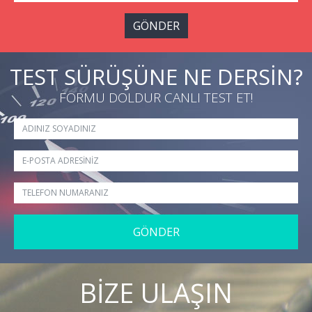
GÖNDER
TEST SÜRÜŞÜNE NE DERSİN?
FORMU DOLDUR CANLI TEST ET!
GÖNDER
BİZE ULAŞIN