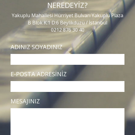
NEREDEYİZ?
Yakuplu Mahallesi Hürriyet Bulvarı Yakuplu Plaza
B Blok K:1 D:6 Beylikdüzü / İstanbul
0212 876 30 40
ADINIZ SOYADINIZ
E-POSTA ADRESİNİZ
MESAJINIZ